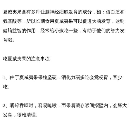
夏威夷果含有多种让脑神经细胞发育的成分，如：蛋白质和
氨基酸等，所以长期食用夏威夷果可以促进大脑发育，达到
健脑益智的作用，经常给小孩吃一些，有助于他们的智力发
育哦。
吃夏威夷果的注意事项
1、由于夏威夷果果粒坚硬，消化力弱多吃会觉梗胃，宜少
吃。
2、嚼碎吞咽时，容易呛喉，而果屑藏存喉间摺壁内，会胀大
发臭，很难清理。