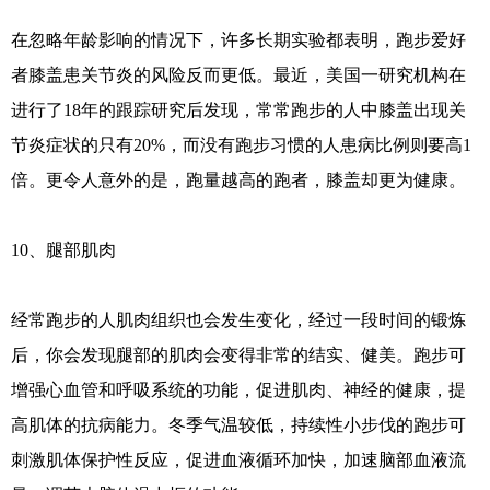
在忽略年龄影响的情况下，许多长期实验都表明，跑步爱好
者膝盖患关节炎的风险反而更低。最近，美国一研究机构在
进行了18年的跟踪研究后发现，常常跑步的人中膝盖出现关
节炎症状的只有20%，而没有跑步习惯的人患病比例则要高1
倍。更令人意外的是，跑量越高的跑者，膝盖却更为健康。
10、腿部肌肉
经常跑步的人肌肉组织也会发生变化，经过一段时间的锻炼
后，你会发现腿部的肌肉会变得非常的结实、健美。跑步可
增强心血管和呼吸系统的功能，促进肌肉、神经的健康，提
高肌体的抗病能力。冬季气温较低，持续性小步伐的跑步可
刺激肌体保护性反应，促进血液循环加快，加速脑部血液流