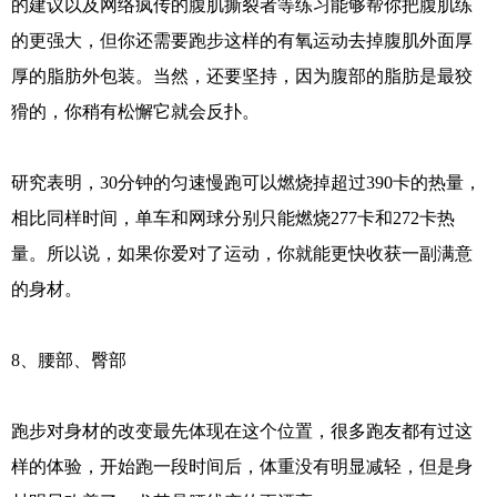
的建议以及网络疯传的腹肌撕裂者等练习能够帮你把腹肌练
的更强大，但你还需要跑步这样的有氧运动去掉腹肌外面厚
厚的脂肪外包装。当然，还要坚持，因为腹部的脂肪是最狡
猾的，你稍有松懈它就会反扑。
研究表明，30分钟的匀速慢跑可以燃烧掉超过390卡的热量，
相比同样时间，单车和网球分别只能燃烧277卡和272卡热
量。所以说，如果你爱对了运动，你就能更快收获一副满意
的身材。
8、腰部、臀部
跑步对身材的改变最先体现在这个位置，很多跑友都有过这
样的体验，开始跑一段时间后，体重没有明显减轻，但是身