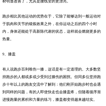
材明显改善了，尤其是腰线变的更漂亮。
跑步相比其他运动的优势在于，它除了能够达到一般运动对
于肌肉和关节的锻炼效果之外，在你运动之后的四个小时
内，身体还能处于高新陈代谢的状态，这样就会燃烧更多的
热量。
9、膝盖
有人说跑步百利唯伤一膝，这话是有一定道理的。大多数坚
持跑步的人都或多或少受到过膝伤的困扰。但同多位坚持跑
步十年以上的跑友交流中了解到：他们刚开始跑步时也会遇
到同样的问题，有的人即使快走也会膝盖疼，但随着循序渐
进慢跑量的累积和力量的练习，膝盖都变得越来越结实。