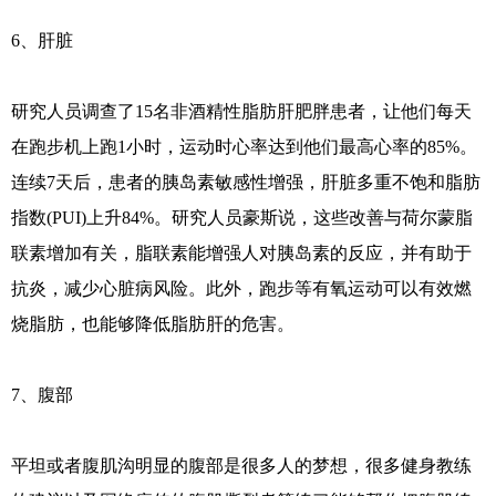
6、肝脏
研究人员调查了15名非酒精性脂肪肝肥胖患者，让他们每天
在跑步机上跑1小时，运动时心率达到他们最高心率的85%。
连续7天后，患者的胰岛素敏感性增强，肝脏多重不饱和脂肪
指数(PUI)上升84%。研究人员豪斯说，这些改善与荷尔蒙脂
联素增加有关，脂联素能增强人对胰岛素的反应，并有助于
抗炎，减少心脏病风险。此外，跑步等有氧运动可以有效燃
烧脂肪，也能够降低脂肪肝的危害。
7、腹部
平坦或者腹肌沟明显的腹部是很多人的梦想，很多健身教练