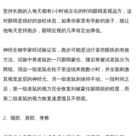
坚持长跑的人每天都有1小时候左右的时间眼睛直视远方，这
对眼睛是很好的放松休息，如果你家里有学龄的孩子，能让
他每天坚持跑步，眼睛近视的几率肯定会降低。
神经生物学家经试验证实，跑步可能是治疗某些眼疾的有效
方法。试验中将老鼠的一只眼睛蒙住。随后将被试老鼠分为
两组。强迫一组老鼠在轮子里连续奔跑数小时，并全面刺激
其视觉皮层的神经元。另一组老鼠则保持不动。一段时间之
后，第一组老鼠的视力完全恢复到被蒙住眼睛前的程度，而
第二组老鼠的视力恢复速度慢且不彻底。
2、颈部、肩部、脊椎