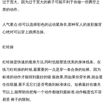
过于宽大。因为过于宽大的裤子可能不利于你做一些腾空之
类的动作。
人气要点:你可以选择彩色的运动紧身衣,那种军人的迷彩服背
心绝对可以穿上跳搏击操。
杠铃操
杠铃操是快速的瘦身方法,同时也能塑造优美的身体线条。在
练习杠铃操的时候,最重要的一点是穿一条合身的短裤。因为
标准的动作才能得到最好的锻 炼效果,而如果你穿长裤,就会遮
住你双腿,看不见它们是否弯曲到标准体位。短裤最好在膝关
节以上,能帮助你把每一个动作都做到最标准,动作幅度也不容
易受 裤子的限制。