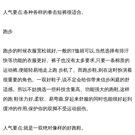
人气要点:各种各样的拳击短裤很适合。
跑步
跑步的时候衣服宽松就好,一般的T恤就可以,当然选择有排汗
快等功能的衣服更好。裤子也没有太多要求,只要一条棉质的
运动裤,便能轻易地走上跑 步机了。而跑步鞋,则在这时扮演着
很重要的角色。一双好鞋子,说不定会给你带来信步闲庭的舒
适感。所以不妨挑选一些科技含量高、功能强大的跑鞋,这样
的跑 鞋张力好,柔软、易弯曲,穿起来舒服的同时也能很好起到
缓冲的作用,保护你的双脚不受运动损伤。
人气要点:就是一双绝对像样的好跑鞋。