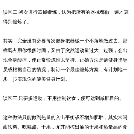
误区二:初次进行器械锻炼，认为把所有的器械都做一遍才算
得到锻炼了。
其实，完全没有必要每次健身把器械一个不落地做过去。那
样既占用你很多时间，又由于突然运动量过大、过强，会出
现全身酸痛，使正常锻炼难以坚持。正确方法是请健身指导
员或根据自己的情况，制订一个最佳锻炼方案，有计划地一
步一步实现你的健美健身计划。
误区三:只要多运动，不用控制饮食，便可达到减肥目的。
这种做法只能做到热量的入出平衡或不增加肥胖，其实常喝
甜饮料、吃糕点、干果，尤其能榨出油的干果和热量高的食