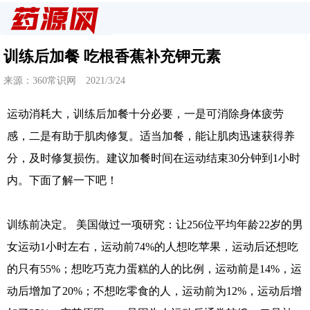
训练后加餐 吃根香蕉补充钾元素
来源：360常识网 2021/3/24
运动消耗大，训练后加餐十分必要，一是可消除身体疲劳
感，二是有助于肌肉修复。适当加餐，能让肌肉迅速获得养
分，及时修复损伤。建议加餐时间在运动结束30分钟到1小时
内。下面了解一下吧！
训练前决定。 美国做过一项研究：让256位平均年龄22岁的男
女运动1小时左右，运动前74%的人想吃苹果，运动后还想吃
的只有55%；想吃巧克力蛋糕的人的比例，运动前是14%，运
动后增加了20%；不想吃零食的人，运动前为12%，运动后增