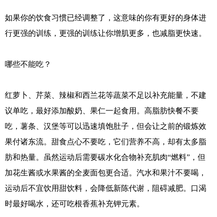
如果你的饮食习惯已经调整了，这意味的你有更好的身体进
行更强的训练，更强的训练让你增肌更多，也减脂更快速。
哪些不能吃？
红萝卜、芹菜、辣椒和西兰花等蔬菜不足以补充能量，不建
议单吃，最好添加酸奶、果仁一起食用。高脂肪快餐不要
吃，薯条、汉堡等可以迅速填饱肚子，但会让之前的锻炼效
果付诸东流。甜食点心不要吃，它们营养不高，却有太多脂
肪和热量。虽然运动后需要碳水化合物补充肌肉“燃料”，但
加花生酱或水果酱的全麦面包更合适。汽水和果汁不要喝，
运动后不宜饮用甜饮料，会降低新陈代谢，阻碍减肥。口渴
时最好喝水，还可吃根香蕉补充钾元素。