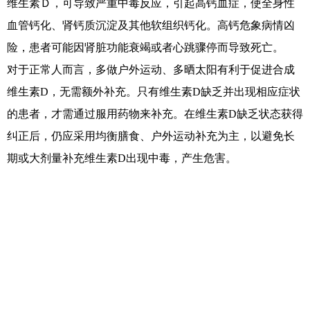
维生素Ｄ，可导致严重中毒反应，引起高钙血症，使全身性
血管钙化、肾钙质沉淀及其他软组织钙化。高钙危象病情凶
险，患者可能因肾脏功能衰竭或者心跳骤停而导致死亡。
对于正常人而言，多做户外运动、多晒太阳有利于促进合成
维生素D，无需额外补充。只有维生素D缺乏并出现相应症状
的患者，才需通过服用药物来补充。在维生素D缺乏状态获得
纠正后，仍应采用均衡膳食、户外运动补充为主，以避免长
期或大剂量补充维生素D出现中毒，产生危害。