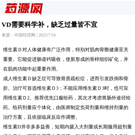
VD需要科学补，缺乏过量皆不宜
来源：中国经济网 | 2025/7/16
维生素Ｄ对人体健康有广泛作用，特别对肌肉骨骼健康至关
重要。它能促进肠道钙吸收，使新形成的骨样组织矿化，并
在肌肉功能中起重要作用。
成人维生素Ｄ缺乏症可导致骨质疏松症，进而引发跌倒和骨
折。治疗可首选维生素Ｄ3；不能应用维生素Ｄ3时，也可应
用维生素Ｄ2。推荐优先口服给药，其次才考虑胃肠外途径给
药。给药剂量应个体化，由医师制定负荷剂量和维持剂量的
治疗方案，且依据临床反应作调整。
维生素D并非多多益善，短期内摄入大剂量或长期服用超剂量