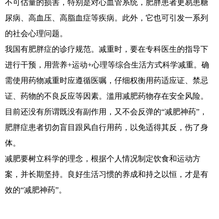
不可估量的损害，特别是对心血管系统，肥胖患者更易患糖
尿病、高血压、高脂血症等疾病。此外，它也可引发一系列
的社会心理问题。
我国有肥胖症的诊疗规范。减重时，要在专科医生的指导下
进行干预，用营养+运动+心理等综合生活方式科学减重。确
需使用药物减重时应遵循医嘱，仔细权衡用药适应证、禁忌
证、药物的不良反应等因素。滥用减肥药物存在安全风险。
目前还没有所谓既没有副作用，又不会反弹的“减肥神药”，
肥胖症患者切勿盲目跟风自行用药，以免适得其反，伤了身
体。
减肥要树立科学的理念，根据个人情况制定饮食和运动方
案，并长期坚持。良好生活习惯的养成和持之以恒，才是有
效的“减肥神药”。