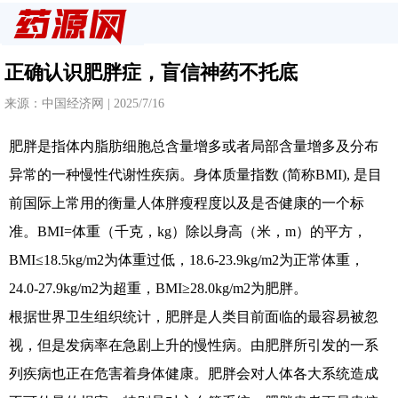
正确认识肥胖症，盲信神药不托底
来源：中国经济网 | 2025/7/16
肥胖是指体内脂肪细胞总含量增多或者局部含量增多及分布
异常的一种慢性代谢性疾病。身体质量指数 (简称BMI), 是目
前国际上常用的衡量人体胖瘦程度以及是否健康的一个标
准。BMI=体重（千克，kg）除以身高（米，m）的平方，
BMI≤18.5kg/m2为体重过低，18.6-23.9kg/m2为正常体重，
24.0-27.9kg/m2为超重，BMI≥28.0kg/m2为肥胖。
根据世界卫生组织统计，肥胖是人类目前面临的最容易被忽
视，但是发病率在急剧上升的慢性病。由肥胖所引发的一系
列疾病也正在危害着身体健康。肥胖会对人体各大系统造成