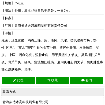
【规格】35g/支
【用法】外用，取本品适量涂于患处，一日2次。
【特点】
【厂家】青海省通天河藏药制药有限责任公司
【详情】
藏医：活血化瘀，消炎止痛。用于痛风、风湿、类风湿关节炎，热
性“冈巴”、“黄水”病变引起的关节肿痛、扭挫伤肿痛、皮肤瘙痒、湿
疹。 中医：活血化瘀，消肿止痛。用于风湿性关节炎、类风湿性关节
炎、骨关节炎、痛风、急慢性扭挫伤、肩周炎引起的关节、肌肉肿胀疼
痛及皮肤瘙痒、湿疹。
代理
收藏
咨询
联系方式
青海柴达木高科技药业有限公司