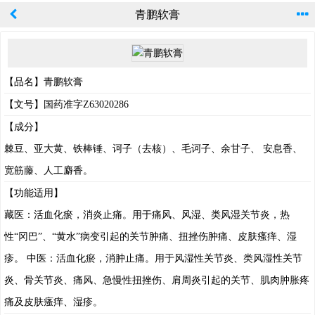
青鹏软膏
【品名】青鹏软膏
【文号】国药准字Z63020286
【成分】
棘豆、亚大黄、铁棒锤、诃子（去核）、毛诃子、余甘子、 安息香、
宽筋藤、人工麝香。
【功能适用】
藏医：活血化瘀，消炎止痛。用于痛风、风湿、类风湿关节炎，热
性“冈巴”、“黄水”病变引起的关节肿痛、扭挫伤肿痛、皮肤瘙痒、湿
疹。 中医：活血化瘀，消肿止痛。用于风湿性关节炎、类风湿性关节
炎、骨关节炎、痛风、急慢性扭挫伤、肩周炎引起的关节、肌肉肿胀疼
痛及皮肤瘙痒、湿疹。