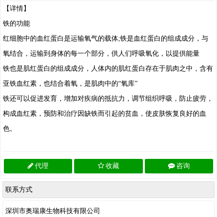
【详情】
铁的功能
红细胞中的血红蛋白是运输氧气的载体;铁是血红蛋白的组成成分，与
氧结合，运输到身体的每一个部分，供人们呼吸氧化，以提供能量
铁也是肌红蛋白的组成成分，人体内的肌红蛋白存在于肌肉之中，含有
亚铁血红素，也结合着氧，是肌肉中的“氧库”
铁还可以促进发育，增加对疾病的抵抗力，调节组织呼吸，防止疲劳，
构成血红素，预防和治疗因缺铁而引起的贫血，使皮肤恢复良好的血
色。
代理
收藏
咨询
联系方式
深圳市奥瑞康生物科技有限公司