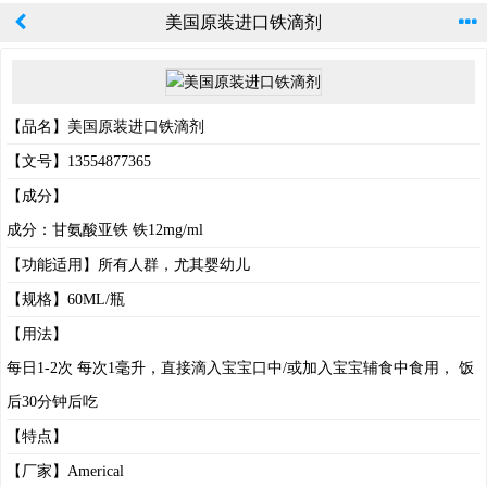
美国原装进口铁滴剂
【品名】美国原装进口铁滴剂
【文号】13554877365
【成分】
成分：甘氨酸亚铁 铁12mg/ml
【功能适用】所有人群，尤其婴幼儿
【规格】60ML/瓶
【用法】
每日1-2次 每次1毫升，直接滴入宝宝口中/或加入宝宝辅食中食用， 饭
后30分钟后吃
【特点】
【厂家】Americal