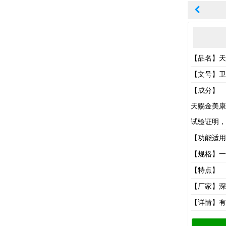
【品名】天
【文号】卫食
【成分】
天赐金美康
试验证明，
【功能适用
【规格】一
【特点】
【厂家】深
【详情】有