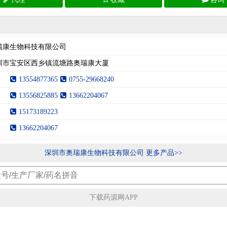
瑞康生物科技有限公司
圳市宝安区西乡镇流塘路奥瑞康大厦
13554877365
0755-29668240
13556825885
13662204067
15173189223
13662204067
深圳市奥瑞康生物科技有限公司 更多产品>>
下载药源网APP