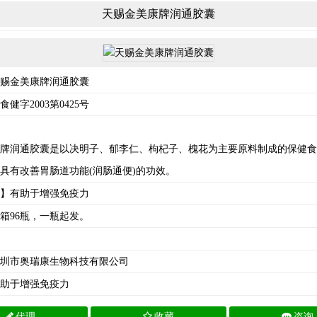
天赐金美康牌润通胶囊
赐金美康牌润通胶囊
健字2003第0425号
牌润通胶囊是以决明子、郁李仁、枸杞子、槐花为主要原料制成的保健食
具有改善胃肠道功能(润肠通便)的功效。
】有助于增强免疫力
箱96瓶，一瓶起发。
圳市奥瑞康生物科技有限公司
助于增强免疫力
代理
收藏
咨询