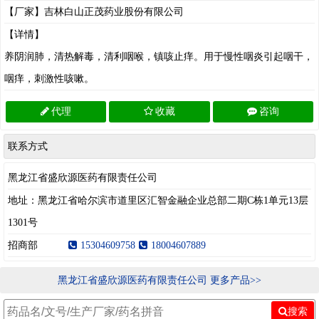
【厂家】吉林白山正茂药业股份有限公司
【详情】
养阴润肺，清热解毒，清利咽喉，镇咳止痒。用于慢性咽炎引起咽干，
咽痒，刺激性咳嗽。
代理
收藏
咨询
联系方式
黑龙江省盛欣源医药有限责任公司
地址：黑龙江省哈尔滨市道里区汇智金融企业总部二期C栋1单元13层
1301号
招商部
15304609758
18004607889
黑龙江省盛欣源医药有限责任公司 更多产品>>
搜索