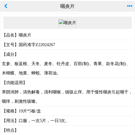
咽炎片
【品名】咽炎片
【文号】国药准字Z22024267
【成分】
玄参、板蓝根、天冬、麦冬、牡丹皮、百部(制)、青果、款冬花(制)、
木蝴蝶、地黄、蝉蜕、薄荷油。
【功能适用】
养阴润肺，清热解毒，清利咽喉，镇咳止痒。用于慢性咽炎引起咽干，
咽痒，刺激性咳嗽。
【规格】19片*5板/盒
【用法】口服，一次5片，一日3次。
【特点】