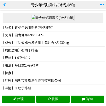
青少年钙咀嚼片(补钙排铅)
【品名】青少年钙咀嚼片(补钙排铅)
【文号】国食健字G983151270
【成分】【功效成分及含量】每片含:钙 230mg
【功能适用】有助于排铅
【规格】1.6克*60片
【用法】每日2次,每次1片
【特点】
【厂家】深圳市奥瑞康生物科技有限公司
【详情】有助于排铅
代理
收藏
咨询