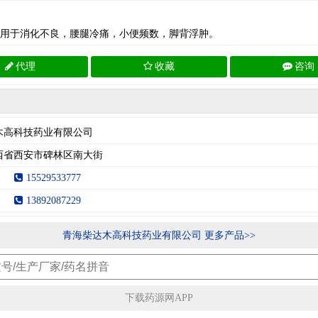
用于消化不良，腰腿冷痛，小便频数，脚背浮肿。
代理
收藏
咨询
木高科技药业有限公司
西省西安市碑林区南大街
15529533777
13892087229
青海柴达木高科技药业有限公司 更多产品>>
下载药源网APP