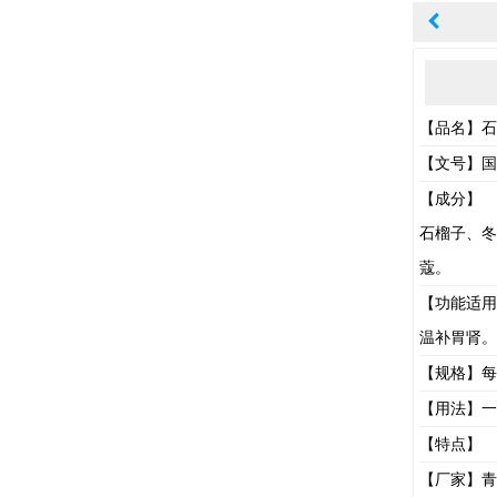
【品名】石
【文号】国药
【成分】
石榴子、冬
蔻。
【功能适用
温补胃肾。
【规格】每丸重
【用法】一
【特点】
【厂家】青