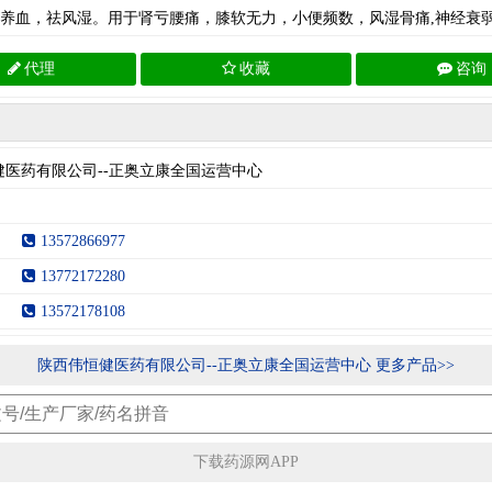
养血，祛风湿。用于肾亏腰痛，膝软无力，小便频数，风湿骨痛,神经衰
代理
收藏
咨询
健医药有限公司--正奥立康全国运营中心
13572866977
13772172280
13572178108
陕西伟恒健医药有限公司--正奥立康全国运营中心 更多产品>>
下载药源网APP