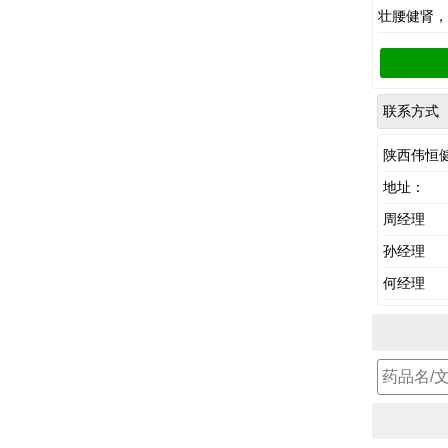
壮腰健肾，
联系方式
陕西伟恒
地址：
周经理
孙经理
何经理