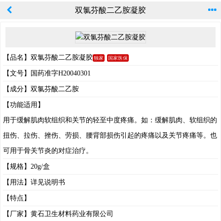
双氯芬酸二乙胺凝胶
【品名】双氯芬酸二乙胺凝胶
独家
国家医保
【文号】国药准字H20040301
【成分】双氯芬酸二乙胺
【功能适用】
用于缓解肌肉软组织和关节的轻至中度疼痛。如：缓解肌肉、软组织的
扭伤、拉伤、挫伤、劳损、腰背部损伤引起的疼痛以及关节疼痛等。也
可用于骨关节炎的对症治疗。
【规格】20g/盒
【用法】详见说明书
【特点】
【厂家】黄石卫生材料药业有限公司