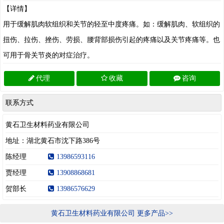
【详情】
用于缓解肌肉软组织和关节的轻至中度疼痛。如：缓解肌肉、软组织的
扭伤、拉伤、挫伤、劳损、腰背部损伤引起的疼痛以及关节疼痛等。也
可用于骨关节炎的对症治疗。
代理
收藏
咨询
联系方式
黄石卫生材料药业有限公司
地址：湖北黄石市沈下路386号
陈经理
13986593116
贾经理
13908868681
贺部长
13986576629
黄石卫生材料药业有限公司 更多产品>>