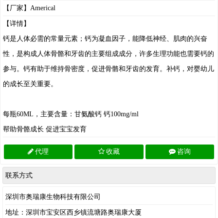
【厂家】Americal
【详情】
钙是人体必需的常量元素；钙为凝血因子，能降低神经、肌肉的兴奋
性，是构成人体骨骼和牙齿的主要组成成分，许多生理功能也需要钙的
参与。钙有助于维持骨密度，促进骨骼和牙齿的发育。补钙，对婴幼儿
的成长至关重要。
每瓶60ML，主要含量：甘氨酸钙 钙100mg/ml
帮助骨骼成长 促进宝宝发育
代理
收藏
咨询
联系方式
深圳市奥瑞康生物科技有限公司
地址：深圳市宝安区西乡镇流塘路奥瑞康大厦