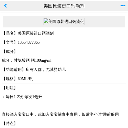
美国原装进口钙滴剂
【品名】美国原装进口钙滴剂
【文号】13554877365
【成分】
成分：甘氨酸钙 钙100mg/ml
【功能适用】所有人群，尤其婴幼儿
【规格】60ML/瓶
【用法】
：每日1-2次 每次1毫升
直接滴入宝宝口中，或加入宝宝辅食中食用，饭后半小时/睡前服用
【特点】